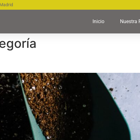
 Madrid
Inicio
Nuestra 
tegoría