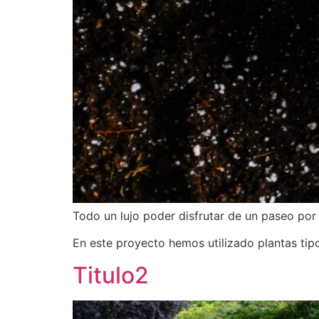
Todo un lujo poder disfrutar de un paseo por
En este proyecto hemos utilizado plantas tip
Titulo2