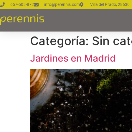
657-505-872
info@perennis.com
Villa del Prado, 28630,
Categoría:
Sin ca
Jardines en Madrid