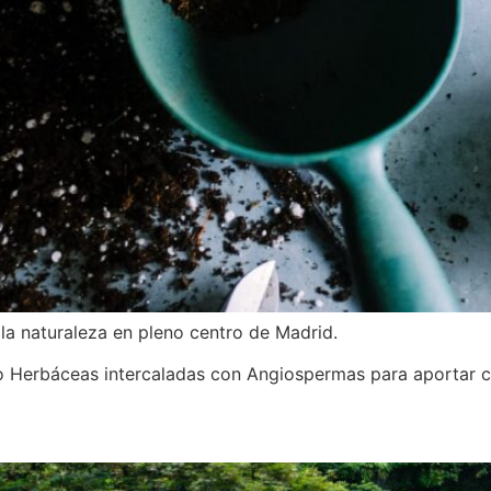
 la naturaleza en pleno centro de Madrid.
o Herbáceas intercaladas con Angiospermas para aportar co