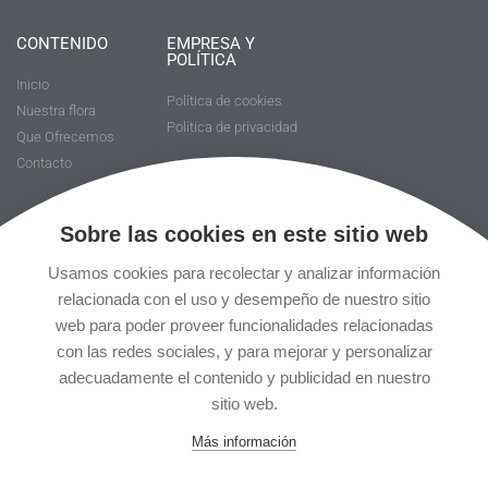
CONTENIDO
EMPRESA Y
POLÍTICA
Inicio
Política de cookies
Nuestra flora
Política de privacidad
Que Ofrecemos
Contacto
CONTACTA CON NOSOTROS
Sobre las cookies en este sitio web
Usamos cookies para recolectar y analizar información
relacionada con el uso y desempeño de nuestro sitio
web para poder proveer funcionalidades relacionadas
con las redes sociales, y para mejorar y personalizar
adecuadamente el contenido y publicidad en nuestro
sitio web.
Más información
Acepta la
política de privacidad